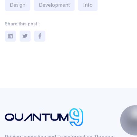
Design
Development
Info
Share this post :
Driving Innovation and Transformation Through